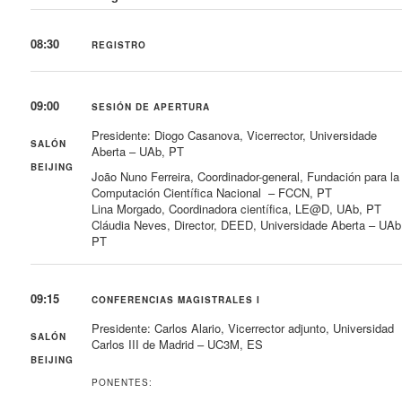
08:30
REGISTRO
09:00
SESIÓN DE APERTURA
Presidente: Diogo Casanova, Vicerrector, Universidade
SALÓN
Aberta – UAb, PT
BEIJING
João Nuno Ferreira, Coordinador-general, Fundación para la
Computación Científica Nacional – FCCN, PT
Lina Morgado, Coordinadora científica, LE@D, UAb, PT
Cláudia Neves, Director, DEED, Universidade Aberta – UAb
PT
09:15
CONFERENCIAS MAGISTRALES I
Presidente: Carlos Alario, Vicerrector adjunto, Universidad
SALÓN
Carlos III de Madrid – UC3M, ES
BEIJING
PONENTES: