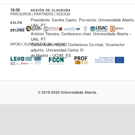
18:30
SESIÓN DE CLAUSURA
PARCEIROS | PARTNERS | SOCIOS
Presidente: Sandra Caeiro, Pro-rector, Universidade Aberta
SALÓN
UAb, PT
BEIJING
António Teixeira, Conference chair, Universidade Aberta –
UAb, PT
APOIO | SUPPORTED BY | APOYO
Carlos Alario Hoyos, Conference Co-chair, Vicerrector
adjunto, Universidad Carlos III
de Madrid – UC3M, ES
© 2019-2026 Universidade Aberta.