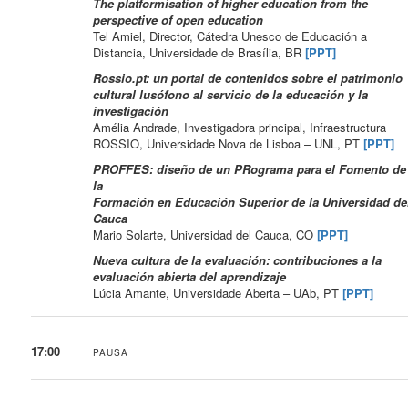
The platformisation of higher education from the
perspective of open education
Tel Amiel, Director, Cátedra Unesco de Educación a
Distancia, Universidade de Brasília, BR
[PPT]
Rossio.pt: un portal de contenidos sobre el patrimonio
cultural lusófono al servicio de la educación y la
investigación
Amélia Andrade, Investigadora principal, Infraestructura
ROSSIO, Universidade Nova de Lisboa – UNL, PT
[PPT]
PROFFES: diseño de un PRograma para el Fomento de
la
Formación en Educación Superior de la Universidad de
Cauca
Mario Solarte, Universidad del Cauca, CO
[PPT]
Nueva cultura de la evaluación: contribuciones a la
evaluación abierta del aprendizaje
Lúcia Amante, Universidade Aberta – UAb, PT
[PPT]
17:00
PAUSA