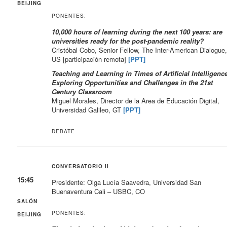
BEIJING
PONENTES:
10,000 hours of learning during the next 100 years: are
universities ready for the post-pandemic reality?
Cristóbal Cobo, Senior Fellow, The Inter-American Dialogue
US [participación remota]
[PPT]
Teaching and Learning in Times of Artificial Intelligence
Exploring Opportunities and Challenges in the 21st
Century Classroom
Miguel Morales, Director de la Area de Educación Digital,
Universidad Galileo, GT
[PPT]
DEBATE
CONVERSATORIO II
15:45
Presidente: Olga Lucía Saavedra, Universidad San
Buenaventura Cali – USBC, CO
SALÓN
PONENTES:
BEIJING