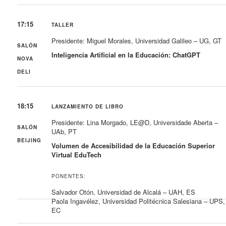
17:15
TALLER
Presidente: Miguel Morales, Universidad Galileo – UG, GT
SALÓN
Inteligencia Artificial en la Educación: ChatGPT
NOVA
DELI
18:15
LANZAMIENTO DE LIBRO
Presidente: Lina Morgado, LE@D, Universidade Aberta –
SALÓN
UAb, PT
BEIJING
Volumen de Accesibilidad de la Educación Superior
Virtual EduTech
PONENTES:
Salvador Otón, Universidad de Alcalá – UAH, ES
Paola Ingavélez, Universidad Politécnica Salesiana – UPS,
EC