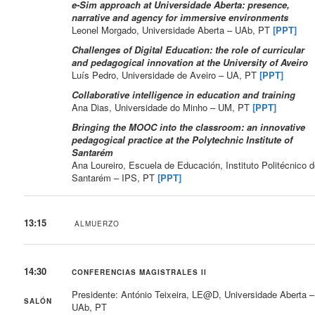
e-Sim approach at Universidade Aberta: presence,
narrative and agency for immersive environments
Leonel Morgado, Universidade Aberta – UAb, PT
[PPT]
Challenges of Digital Education: the role of curricular
and pedagogical innovation at the University of Aveiro
Luís Pedro, Universidade de Aveiro – UA, PT
[PPT]
Collaborative intelligence in education and training
Ana Dias, Universidade do Minho – UM, PT
[PPT]
Bringing the MOOC into the classroom: an innovative
pedagogical practice at the Polytechnic Institute of
Santarém
Ana Loureiro, Escuela de Educación, Instituto Politécnico 
Santarém – IPS, PT
[PPT]
13:15
ALMUERZO
14:30
CONFERENCIAS MAGISTRALES II
Presidente: António Teixeira, LE@D, Universidade Aberta –
SALÓN
UAb, PT