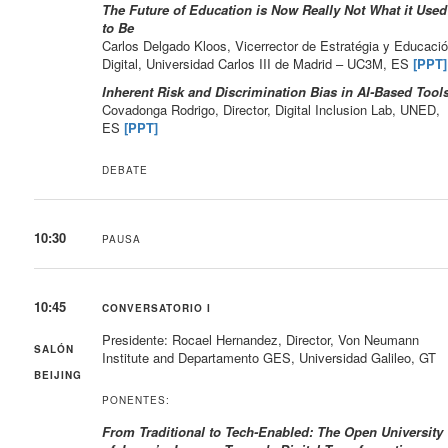
The Future of Education is Now Really Not What it Used
to Be
Carlos Delgado Kloos, Vicerrector de Estratégia y Educaci
Digital, Universidad Carlos III de Madrid – UC3M, ES
[PPT]
Inherent Risk and Discrimination Bias in AI-Based Tool
Covadonga Rodrigo, Director, Digital Inclusion Lab, UNED,
ES
[PPT]
DEBATE
10:30
PAUSA
10:45
CONVERSATORIO I
Presidente: Rocael Hernandez, Director, Von Neumann
SALÓN
Institute and Departamento GES, Universidad Galileo, GT
BEIJING
PONENTES:
From Traditional to Tech-Enabled: The Open University