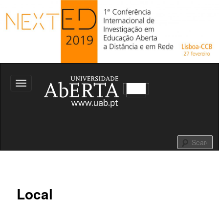
27 de fevereiro de 2019
Toggle
navigation
Conferência Internacional de
Investigação em Educação Aberta,
S
a Distância e em Rede
Local