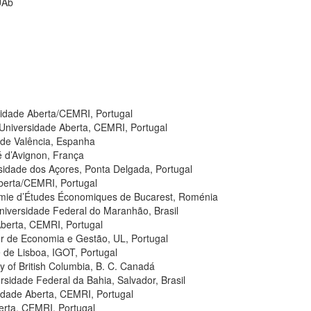
UAb
sidade Aberta/CEMRI, Portugal
Universidade Aberta, CEMRI, Portugal
e de Valência, Espanha
é d’Avignon, França
sidade dos Açores, Ponta Delgada, Portugal
berta/CEMRI, Portugal
émie d’Études Économiques de Bucarest, Roménia
niversidade Federal do Maranhão, Brasil
berta, CEMRI, Portugal
ior de Economia e Gestão, UL, Portugal
 de Lisboa, IGOT, Portugal
ty of British Columbia, B. C. Canadá
rsidade Federal da Bahia, Salvador, Brasil
sidade Aberta, CEMRI, Portugal
erta, CEMRI, Portugal