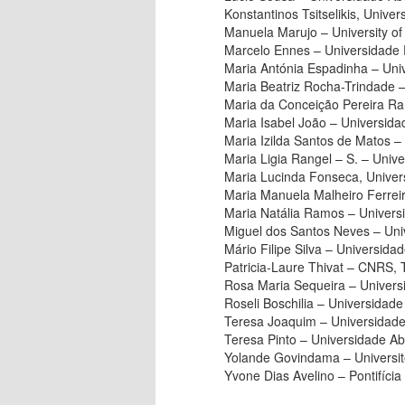
Konstantinos Tsitselikis, Univer
Manuela Marujo – University o
Marcelo Ennes – Universidade F
Maria Antónia Espadinha – Uni
Maria Beatriz Rocha-Trindade 
Maria da Conceição Pereira Ra
Maria Isabel João – Universid
Maria Izilda Santos de Matos – 
Maria Ligia Rangel – S. – Unive
Maria Lucinda Fonseca, Univer
Maria Manuela Malheiro Ferrei
Maria Natália Ramos – Univers
Miguel dos Santos Neves – Un
Mário Filipe Silva – Universid
Patricia-Laure Thivat – CNRS,
Rosa Maria Sequeira – Univers
Roseli Boschilia – Universidade
Teresa Joaquim – Universidade
Teresa Pinto – Universidade A
Yolande Govindama – Universi
Yvone Dias Avelino – Pontifícia