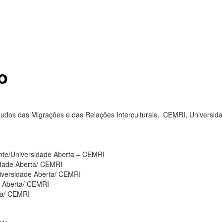
o
tudos das Migrações e das Relações Interculturais, CEMRI, Universid
nte/Universidade Aberta – CEMRI
sidade Aberta/ CEMRI
iversidade Aberta/ CEMRI
e Aberta/ CEMRI
ta/ CEMRI