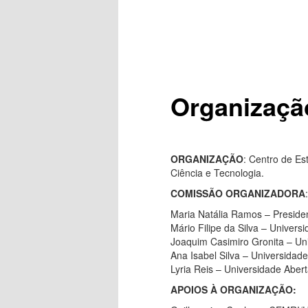
Organizaçã
ORGANIZAÇÃO
: Centro de Es
Ciência e Tecnologia.
COMISSÃO
ORGANIZADORA
:
Maria Natália Ramos – Preside
Mário Filipe da Silva – Univer
Joaquim Casimiro Gronita – Un
Ana Isabel Silva – Universidad
Lyria Reis – Universidade Aber
APOIOS À ORGANIZAÇÃO: