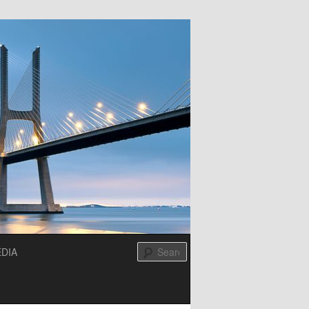
Search
DIA