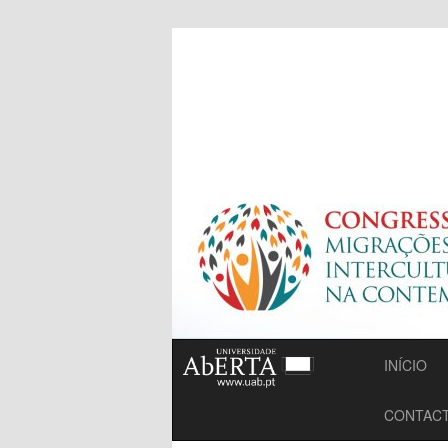
27 a 29 outubro 2017
Congresso – 
Interculturai
INÍCIO
CONTAC