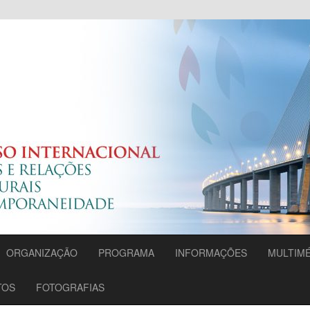
Migrações e Relações
s na Contemporaneidade
ORGANIZAÇÃO
PROGRAMA
INFORMAÇÕES
MULTIMÉ
TOS
FOTOGRAFIAS