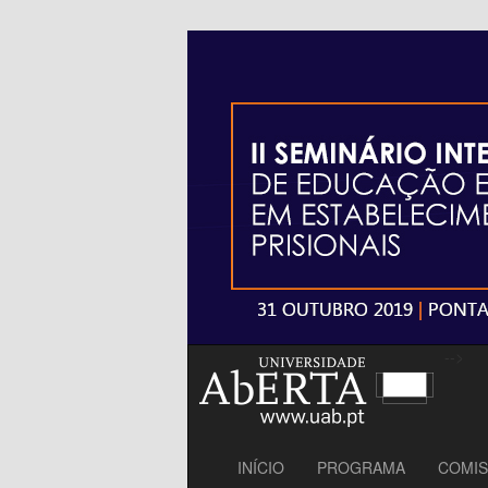
31 de Outubro de 2019
Educação e e
Prisionais em
-->
INÍCIO
PROGRAMA
COMI