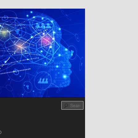
Search
O