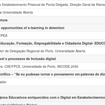
do Estabelecimento Prisional de Ponta Delgada, Direção Geral de Reins
da Universidade Aberta
rtura
opportunities of e-learning in detention
 EPEA
 Educação, Formação, Empregabilidade e Cidadania Digital- ED
etor da Delegação Regional do Porto, Universidade Aberta
el e processos de Inclusão digital
lva, CIIE/FPCE, Universidade de Porto, INCODE.2030
entífico – “Se eu pudesse tornar o pensamento em palavras de diz
zador
etos Educativos enriquecidos com o Digital em Estabelecimentos