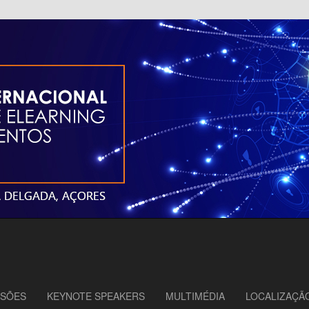
Learning em Estabelecimentos
 Portugal – 2019
SSÕES
KEYNOTE SPEAKERS
MULTIMÉDIA
LOCALIZAÇÃ