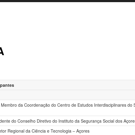
A
ipantes
 Membro da Coordenação do Centro de Estudos Interdisciplinares do 
ente do Conselho Diretivo do Instituto da Segurança Social dos Açore
tor Regional da Ciência e Tecnologia – Açores