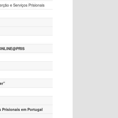
erção e Serviços Prisionais
UCONLINE@PRIS
er”
 Prisionais em Portugal