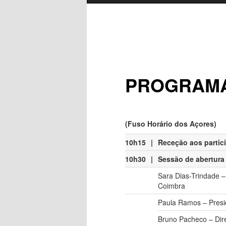
PROGRAM
(Fuso Horário dos Açores)
10h15
|
Receção aos partic
10h30
|
Sessão de abertura
Sara Dias-Trindade –
Coimbra
Paula Ramos – Presid
Bruno Pacheco – Dire