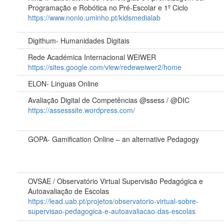
Programação e Robótica no Pré-Escolar e 1º Ciclo
https://www.nonio.uminho.pt/kidsmedialab
Digithum- Humanidades Digitais
Rede Académica Internacional WEIWER
https://sites.google.com/view/redeweiwer2/home
ELON- Linguas Online
Avaliação Digital de Competências @ssess / @DIC
https://assesssite.wordpress.com/
GOPA- Gamification Online – an alternative Pedagogy
OVSAE / Observatório Virtual Supervisão Pedagógica e
Autoavaliação de Escolas
https://lead.uab.pt/projetos/observatorio-virtual-sobre-
supervisao-pedagogica-e-autoavaliacao-das-escolas