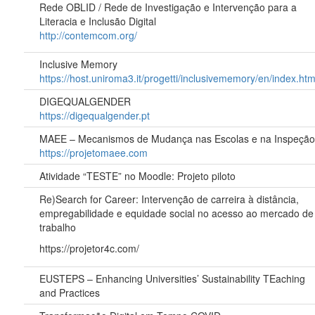
Rede OBLID / Rede de Investigação e Intervenção para a
Literacia e Inclusão Digital
http://contemcom.org/
Inclusive Memory
https://host.uniroma3.it/progetti/inclusivememory/en/index.htm
DIGEQUALGENDER
https://digequalgender.pt
MAEE – Mecanismos de Mudança nas Escolas e na Inspeçã
https://projetomaee.com
Atividade “TESTE” no Moodle: Projeto piloto
Re)Search for Career: Intervenção de carreira à distância,
empregabilidade e equidade social no acesso ao mercado de
trabalho
https://projetor4c.com/
EUSTEPS – Enhancing Universities’ Sustainability TEaching
and Practices