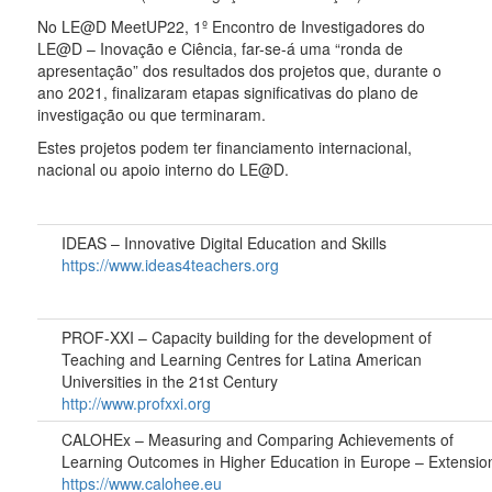
No LE@D MeetUP22, 1º Encontro de Investigadores do
LE@D – Inovação e Ciência, far-se-á uma “ronda de
apresentação” dos resultados dos projetos que, durante o
ano 2021, finalizaram etapas significativas do plano de
investigação ou que terminaram.
Estes projetos podem ter financiamento internacional,
nacional ou apoio interno do LE@D.
IDEAS – Innovative Digital Education and Skills
https://www.ideas4teachers.org
PROF-XXI – Capacity building for the development of
Teaching and Learning Centres for Latina American
Universities in the 21st Century
http://www.profxxi.org
CALOHEx – Measuring and Comparing Achievements of
Learning Outcomes in Higher Education in Europe – Extensio
https://www.calohee.eu