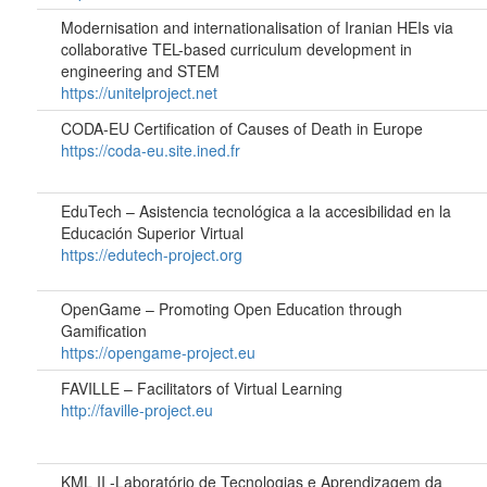
Modernisation and internationalisation of Iranian HEIs via
collaborative TEL-based curriculum development in
engineering and STEM
https://unitelproject.net
CODA-EU Certification of Causes of Death in Europe
https://coda-eu.site.ined.fr
EduTech – Asistencia tecnológica a la accesibilidad en la
Educación Superior Virtual
https://edutech-project.org
OpenGame – Promoting Open Education through
Gamification
https://opengame-project.eu
FAVILLE – Facilitators of Virtual Learning
http://faville-project.eu
KML II -Laboratório de Tecnologias e Aprendizagem da