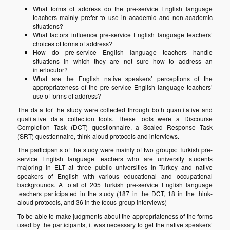
What forms of address do the pre-service English language
teachers mainly prefer to use in academic and non-academic
situations?
What factors influence pre-service English language teachers’
choices of forms of address?
How do pre-service English language teachers handle
situations in which they are not sure how to address an
interlocutor?
What are the English native speakers’ perceptions of the
appropriateness of the pre-service English language teachers’
use of forms of address?
The data for the study were collected through both quantitative and
qualitative data collection tools. These tools were a Discourse
Completion Task (DCT) questionnaire, a Scaled Response Task
(SRT) questionnaire, think-aloud protocols and interviews.
The participants of the study were mainly of two groups: Turkish pre-
service English language teachers who are university students
majoring in ELT at three public universities in Turkey and native
speakers of English with various educational and occupational
backgrounds. A total of 205 Turkish pre-service English language
teachers participated in the study (187 in the DCT, 18 in the think-
aloud protocols, and 36 in the focus-group interviews)
To be able to make judgments about the appropriateness of the forms
used by the participants, it was necessary to get the native speakers’