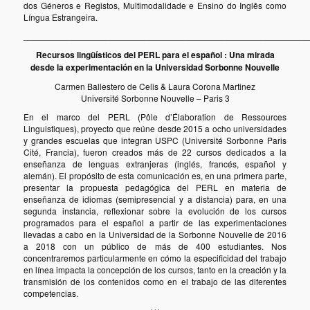
dos Géneros e Registos, Multimodalidade e Ensino do Inglês como
Língua Estrangeira.
___________________________________________________________
Recursos lingüísticos del PERL para el español : Una mirada
desde la experimentación en la Universidad Sorbonne Nouvelle
Carmen Ballestero de Celis & Laura Corona Martinez
Université Sorbonne Nouvelle – Paris 3
En el marco del PERL (Pôle d’Élaboration de Ressources
Linguistiques), proyecto que reúne desde 2015 a ocho universidades
y grandes escuelas que integran USPC (Université Sorbonne Paris
Cité, Francia), fueron creados más de 22 cursos dedicados a la
enseñanza de lenguas extranjeras (inglés, francés, español y
alemán). El propósito de esta comunicación es, en una primera parte,
presentar la propuesta pedagógica del PERL en materia de
enseñanza de idiomas (semipresencial y a distancia) para, en una
segunda instancia, reflexionar sobre la evolución de los cursos
programados para el español a partir de las experimentaciones
llevadas a cabo en la Universidad de la Sorbonne Nouvelle de 2016
a 2018 con un público de más de 400 estudiantes. Nos
concentraremos particularmente en cómo la especificidad del trabajo
en línea impacta la concepción de los cursos, tanto en la creación y la
transmisión de los contenidos como en el trabajo de las diferentes
competencias.