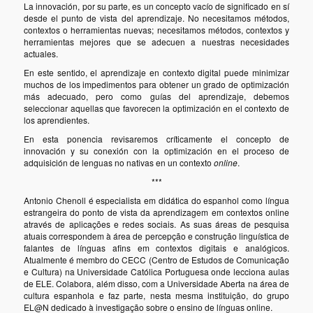
La innovación, por su parte, es un concepto vacío de significado en sí
desde el punto de vista del aprendizaje. No necesitamos métodos,
contextos o herramientas nuevas; necesitamos métodos, contextos y
herramientas mejores que se adecuen a nuestras necesidades
actuales.
En este sentido, el aprendizaje en contexto digital puede minimizar
muchos de los impedimentos para obtener un grado de optimización
más adecuado, pero como guías del aprendizaje, debemos
seleccionar aquellas que favorecen la optimización en el contexto de
los aprendientes.
En esta ponencia revisaremos críticamente el concepto de
innovación y su conexión con la optimización en el proceso de
adquisición de lenguas no nativas en un contexto
online
.
***
Antonio Chenoll é especialista em didática do espanhol como língua
estrangeira do ponto de vista da aprendizagem em contextos online
através de aplicações e redes sociais. As suas áreas de pesquisa
atuais correspondem à área de percepção e construção linguística de
falantes de línguas afins em contextos digitais e analógicos.
Atualmente é membro do CECC (Centro de Estudos de Comunicação
e Cultura) na Universidade Católica Portuguesa onde lecciona aulas
de ELE. Colabora, além disso, com a Universidade Aberta na área de
cultura espanhola e faz parte, nesta mesma instituição, do grupo
EL@N dedicado à investigação sobre o ensino de línguas online.