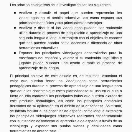
Los principales objetivos de la investigación son los siguientes:
Analizar y discutir el papel que pueden representar los
videojuegos en el ámbito educativo, así como exponer sus
principales beneficios y sus principales desventajas.
Analizar y discutir si los videojuegos pueden ser realmente
útiles durante el proceso de adquisición o aprendizaje de una
segunda lengua o lengua extranjera con el objetivo de conocer
qué nos pueden aportar como docentes a diferencia de otras
herramientas educativas.
Exponer los principales videojuegos desarrollados para la
enseñanza del español y valorar si su contenido lingüístico y
jugable puede suponer una ayuda durante el proceso de
aprendizaje de la lengua.
El principal objetivo de este estudio es, en resumen, examinar el
valor que puedan tener los videojuegos como herramientas
pedagógicas durante el proceso de aprendizaje de una lengua para
que aquellos docentes que estén planteándose su uso en el aula o
fuera de ella conozcan los principales frutos que pueden extraer de
este producto tecnológico, así como los principales obstáculos
derivados de su aplicación en el ámbito de la enseñanza. Asimismo,
se intenta facilitar a los docentes de español como lengua extranjera
los principales videojuegos educativos realizados específicamente
con la intención de fomentar el aprendizaje de español a través de un
videojuego y exponer sus puntos fuertes y debilidades como
herramientas de aprendizaje.