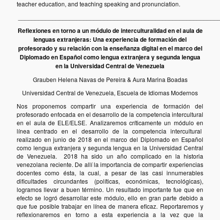
teacher education, and teaching speaking and pronunciation.
__________________________________________________________
Reflexiones en torno a un módulo de interculturalidad en el aula de
lenguas extranjeras: Una experiencia de formación del
profesorado y su relación con la enseñanza digital en el marco del
Diplomado en Español como lengua extranjera y segunda lengua
en la Universidad Central de Venezuela
Grauben Helena Navas de Pereira & Aura Marina Boadas
Universidad Central de Venezuela, Escuela de Idiomas Modernos
Nos proponemos compartir una experiencia de formación del
profesorado enfocada en el desarrollo de la competencia intercultural
en el aula de ELE/ELSE. Analizaremos críticamente un módulo en
línea centrado en el desarrollo de la competencia intercultural
realizado en junio de 2018 en el marco del Diplomado en Español
como lengua extranjera y segunda lengua en la Universidad Central
de Venezuela. 2018 ha sido un año complicado en la historia
venezolana reciente. De allí la importancia de compartir experiencias
docentes como ésta, la cual, a pesar de las casi innumerables
dificultades circundantes (políticas, económicas, tecnológicas),
logramos llevar a buen término. Un resultado importante fue que en
efecto se logró desarrollar este módulo, ello en gran parte debido a
que fue posible trabajar en línea de manera eficaz. Reportaremos y
reflexionaremos en torno a esta experiencia a la vez que la