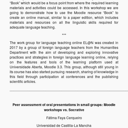
“Book” which would be a focus point from where the required learning
materials and activities could be accessed. In this workshop we are
going to demonstrate how to use the Moodle resource “Book” to
create an online manual, similar to a paper edition, which includes
materials and resources on all the linguistic skills required for
adequate language teaching.
***
The work group for language teaching online EL@N was created in
2017 by a group of foreign language teachers from the Humanities
Department with the aim of developing and exploring innovative
practices and strategies in foreign language learning online, relying
on the features and tools of the learning platform used at
Universidade Aberta, Moodle 3.3. This group, although still young in
its course has also started pursuing research, sharing of knowledge in
this field through participation at conferences and the publishing
scientific articles.
___________________________________________________________
Peer assessment of oral presentations in small groups: Moodle
workshops vs. Socrative
Fátima Faya Cerqueiro
Universidad de Castilla-La Mancha