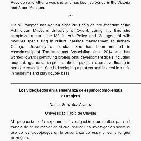
Poseidon and Athena was shot and has been screened in the Victoria
and Albert Museum.
***
Claire Frampton has worked since 2011 as a gallery attendant at the
Ashmolean Museum, University of Oxford, during this time she
completed a part time MA in Arts Policy and Management with
modules specialising in cultural heritage management at Birkbeck
College, University of London. She has been enrolled in
Associateship of The Museums Association since 2014 and has
worked towards continuing professional development goals including
undertaking a research project into the potential of creative theatre in
heritage education. She is developing a professional interest in music
in museums and play double bass.
___________________________________________________________
Los videojuegos en la enseñanza de español como lengua
extranjera
Daniel González Álvarez
Universidad Pablo de Olavide
Mi propuesta sería exponer la investigación que realicé para mi
trabajo de fin de máster en el cual realicé una investigación sobre el
uso de los videojuegos en la enseñanza de español como lengua
extranjera.