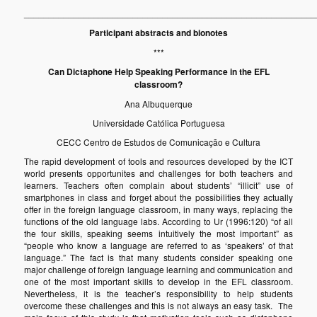
___________________________________________________________
Participant abstracts and bionotes
***
Can Dictaphone Help Speaking Performance in the EFL
classroom?
Ana Albuquerque
Universidade Católica Portuguesa
CECC Centro de Estudos de Comunicação e Cultura
The rapid development of tools and resources developed by the ICT
world presents opportunites and challenges for both teachers and
learners. Teachers often complain about students’ “illicit” use of
smartphones in class and forget about the possibilities they actually
offer in the foreign language classroom, in many ways, replacing the
functions of the old language labs. According to Ur (1996:120) “of all
the four skills, speaking seems intuitively the most important” as
“people who know a language are referred to as ‘speakers’ of that
language.” The fact is that many students consider speaking one
major challenge of foreign language learning and communication and
one of the most important skills to develop in the EFL classroom.
Nevertheless, it is the teacher’s responsibility to help students
overcome these challenges and this is not always an easy task. The