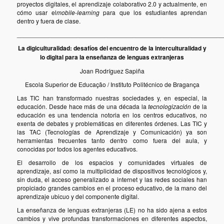
proyectos digitales, el aprendizaje colaborativo 2.0 y actualmente, en
cómo usar el
mobile-learning
para que los estudiantes aprendan
dentro y fuera de clase.
___________________________________________________________
La digiculturalidad: desafíos del encuentro de la interculturalidad y
lo digital para la enseñanza de lenguas extranjeras
Joan Rodríguez Sapiña
Escola Superior de Educação / Instituto Politécnico de Bragança
Las TIC han transformado nuestras sociedades y, en especial, la
educación. Desde hace más de una década la
tecnologización
de la
educación es una tendencia notoria en los centros educativos, no
exenta de debates y problemáticas en diferentes órdenes. Las TIC y
las TAC (Tecnologías de Aprendizaje y Comunicación) ya son
herramientas frecuentes tanto dentro como fuera del aula, y
conocidas por todos los agentes educativos.
El desarrollo de los espacios y comunidades virtuales de
aprendizaje, así como la multiplicidad de dispositivos tecnológicos y,
sin duda, el acceso generalizado a internet y las redes sociales han
propiciado grandes cambios en el proceso educativo, de la mano del
aprendizaje ubicuo y del componente digital.
La enseñanza de lenguas extranjeras (LE) no ha sido ajena a estos
cambios y vive profundas transformaciones en diferentes aspectos,