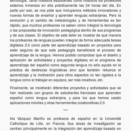
tecnología. Tanto nuestros estudiantes como nosotros los profesores
estamos inmersos en ella prácticamente las 24 horas del día. En
parte por eso, se nos pide que incluyamos métodos innovadores y
nuevas formas de enseñar y aprender lenguas extranjeras. Pero la
evolución y el cambio de metodologías y de herramientas es tan
rápido, que muchos profesores no saben cómo integrar la tecnología
o las propuestas de innovación pedagógica dentro de sus programas
y de sus clases. El objetivo de este taller es mostrar de qué manera
los profesores de lenguas pueden integrar de forma adecuada tareas
digitales 2.0 como parte del aprendizaje basado en proyectos para
estar seguros de que esta pedagogía beneficiará el proceso de
aprendizaje de la lengua. Hemos podido comprobar que el diseño y
aplicación de actividades y proyectos digitales en el programa de
aprendizaje del español como segunda lengua no sólo ayuda en la
práctica de destrezas lingüísticas sino que también refuerza el
aprendizaje y la motivación para otros aspectos no tan ligados a la
lengua como el trabajar en equipos, ser más creativos, etc.
Finalmente, se mostrarán diferentes proyectos y actividades que se
han realizado con grupos de estudiantes franceses que aprenden
español como lengua extranjera, y para los que hemos usado
aplicaciones móviles y otras herramientas colaborativas 2.0.
***
Iria Vázquez Mariño es profesora de español en la Université
Catholique de Lille, en Francia. Sus áreas de investigación se
centran principalmente en la integración del aprendizaje basado en