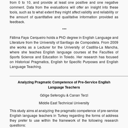
from 0 to 10, and provide at least one positive and one negative
comment. Data from the evaluations will offer an insight into these
tools, such as to what extent they might affect validity and reliability or
the amount of quantitative and qualitative information provided as
feedback.
***
Fátima Faya Cerqueiro holds a PhD degree in English Language and
Literature from the University of Santiago de Compostela. From 2009
she works as a Lecturer for the University of Castilla-La Mancha,
where she teaches English language courses at the Faculties of
Sports Science and Education in Toledo. Her research has focused
on Historical Pragmatics, English for Specific Purposes and English
Language Teaching.
___________________________________________________________
Analyzing Pragmatic Competence of Pre-Service English
Language Teachers
Gölge Seferoglu & Canan Terzi
Middle East Technical University
This study aims at analyzing the pragmatic competence of pre-service
English language teachers in Turkey regarding the forms of address
they prefer to use within the framework of the following research
questions: