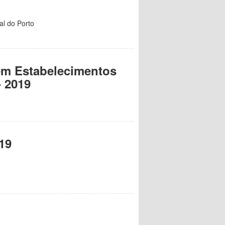
l do Porto
em Estabelecimentos
- 2019
19