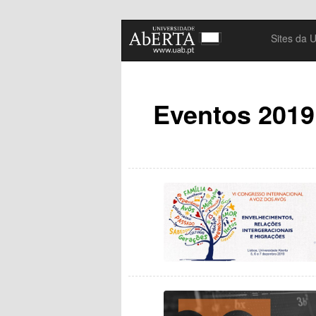
Portal de Eventos e Agenda
Sites da 
Eventos 2019
Eventos da U