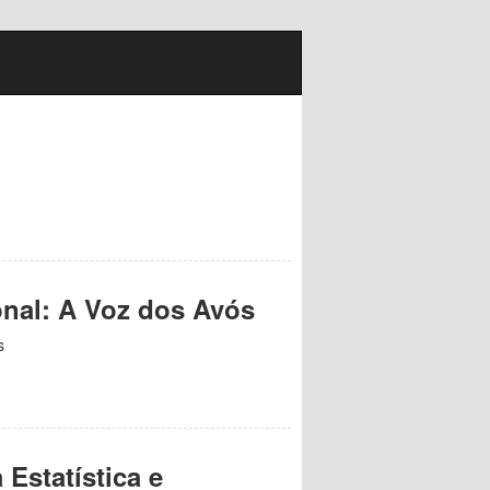
onal: A Voz dos Avós
s
Estatística e