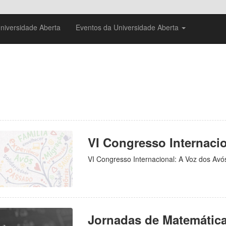
Universidade Aberta
Eventos da Universidade Aberta
niversidade Aberta
VI Congresso Internaci
VI Congresso Internacional: A Voz dos Avó
Jornadas de Matemática 