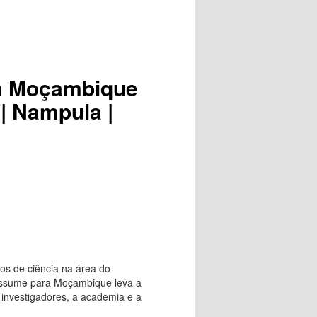
em Moçambique
 | Nampula |
os de ciência na área do
 assume para Moçambique leva a
 investigadores, a academia e a