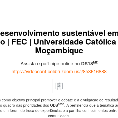
desenvolvimento sustentável 
o | FEC | Universidade Católica
Moçambique
Mz
Assista e participe online no
DS18
https://videoconf-colibri.zoom.us/j/853616888
 como objetivo principal promover o debate e a divulgação de resultad
2030
no quadro das prioridades dos
ODS
. A pertinência que a temática
o um fórum de troca de experiências e a partilha conhecimentos entre
comunidade.